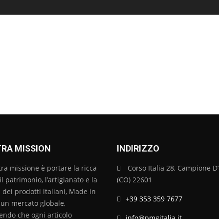
RA MISSION
INDIRIZZO
tra missione è portare la ricca
Corso Italia 28, Campione D’I
 il patrimonio, l’artigianato e la
(CO) 22601
 dei prodotti italiani, Made in
+39 353 359 7677
a un mercato globale,
endo che ogni articolo
info@pmgitalia.it