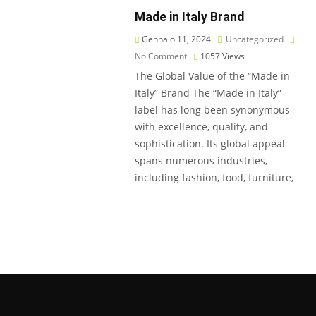
Made in Italy Brand
Gennaio 11, 2024
Uncategorized
No Comment
1057
Views
The Global Value of the “Made in
Italy” Brand The “Made in Italy”
label has long been synonymous
with excellence, quality, and
sophistication. Its global appeal
spans numerous industries,
including fashion, food, furniture,